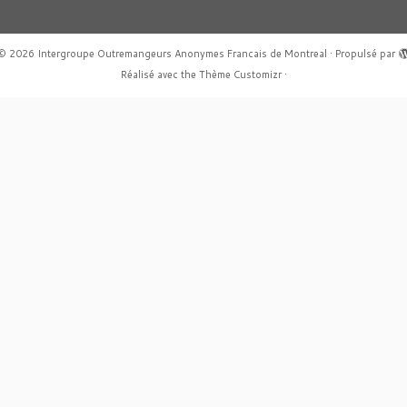
© 2026
Intergroupe Outremangeurs Anonymes Francais de Montreal
·
Propulsé par
Réalisé avec the
Thème Customizr
·