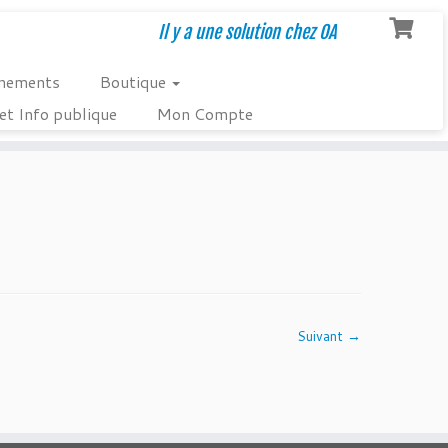
Il y a une solution chez OA
nements
Boutique
et Info publique
Mon Compte
Suivant →