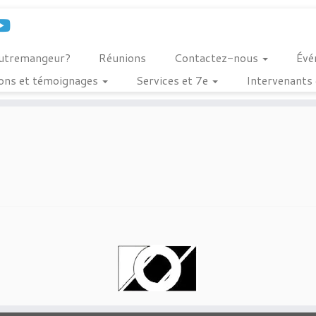
outremangeur?
Réunions
Contactez-nous
Évé
ions et témoignages
Services et 7e
Intervenants 