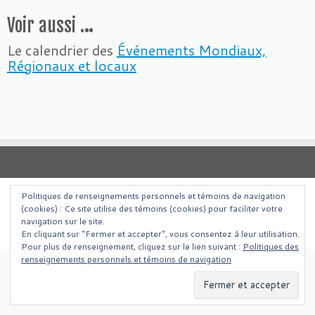
Voir aussi .
..
Le calendrier des
Événements Mondiaux,
Régionaux et locaux
Politiques de renseignements personnels et témoins de navigation
(cookies) : Ce site utilise des témoins (cookies) pour faciliter votre
·
© 2026
Intergroupe Outremangeurs Anonymes Francais de Montreal
·
navigation sur le site.
Propulsé par
·
Réalisé avec the
Thème Customizr
·
En cliquant sur "Fermer et accepter", vous consentez à leur utilisation.
Pour plus de renseignement, cliquez sur le lien suivant :
Politiques des
renseignements personnels et témoins de navigation