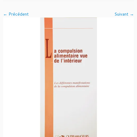
← Précédent
Suivant →