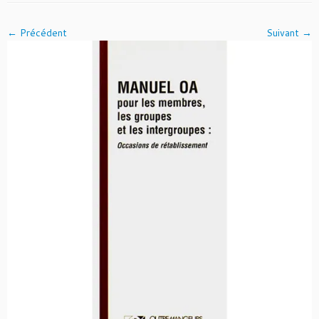
← Précédent
Suivant →