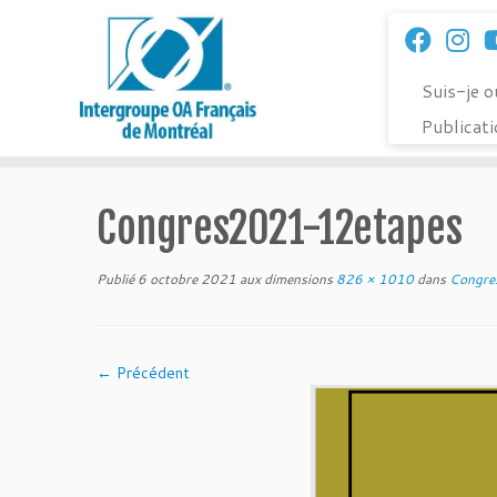
Passer
au
contenu
Suis-je 
Publicat
Congres2021-12etapes
Publié
6 octobre 2021
aux dimensions
826 × 1010
dans
Congre
← Précédent