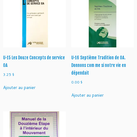
U-15 Les Douze Concepts de service
U-16 Septième Tradition de OA.
OA
Donnons com me si notre vie en
dépendait
3.25
$
0.00
$
Ajouter au panier
Ajouter au panier