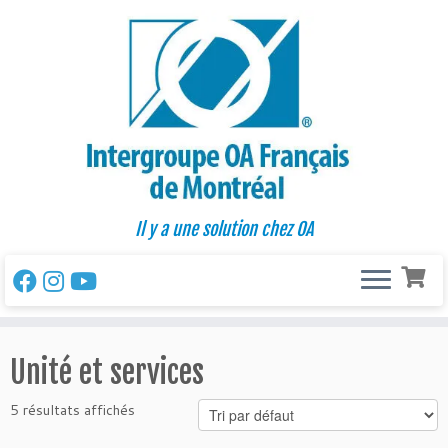
Passer
au
contenu
Il y a une solution chez OA
Unité et services
5 résultats affichés