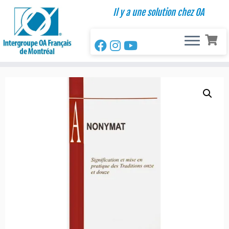
Passer
Il y a une solution chez OA
au
contenu