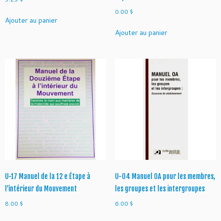
0.00
$
Ajouter au panier
Ajouter au panier
U-17 Manuel de la 12 e Étape à
U-04 Manuel OA pour les membres,
l’intérieur du Mouvement
les groupes et les intergroupes
8.00
$
6.00
$