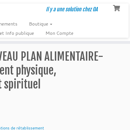
Il y a une solution chez OA
nements
Boutique
et Info publique
Mon Compte
VEAU PLAN ALIMENTAIRE-
nt physique,
 spirituel
ations de rétablissement