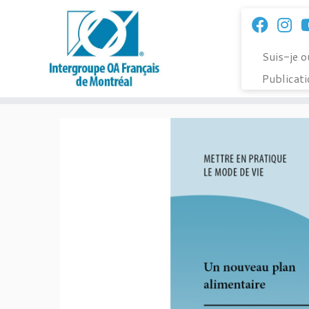
Passer
au
contenu
Suis-je 
Publicat