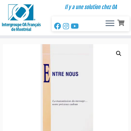
Passer
Il y a une solution chez OA
au
contenu