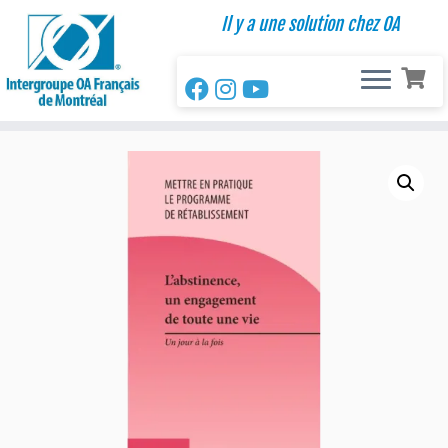
Passer
Il y a une solution chez OA
au
contenu