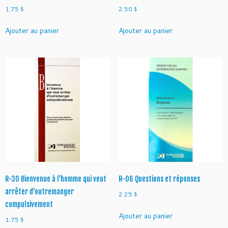
1.75
$
2.50
$
Ajouter au panier
Ajouter au panier
R-30 Bienvenue à l’homme qui veut
R-06 Questions et réponses
arrêter d’outremanger
2.25
$
compulsivement
Ajouter au panier
1.75
$