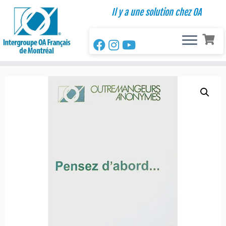
Passer
Il y a une solution chez OA
au
contenu