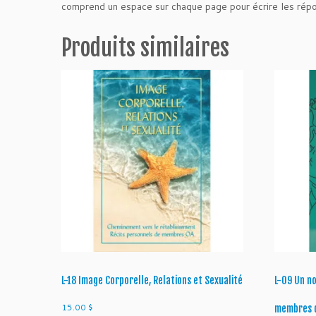
comprend un espace sur chaque page pour écrire les rép
Produits similaires
L-18 Image Corporelle, Relations et Sexualité
L-09 Un n
15.00
$
membres q