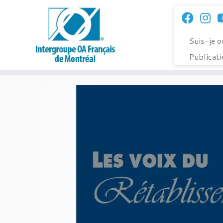
Passer
au
contenu
Suis-je 
Publicat