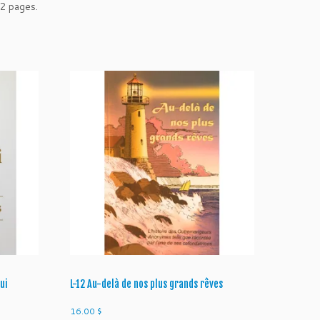
12 pages.
ui
L-12 Au-delà de nos plus grands rêves
16.00
$