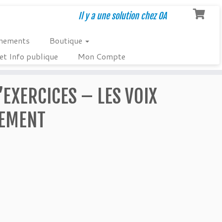
Il y a une solution chez OA
nements
Boutique
et Info publique
Mon Compte
’EXERCICES – LES VOIX
SEMENT