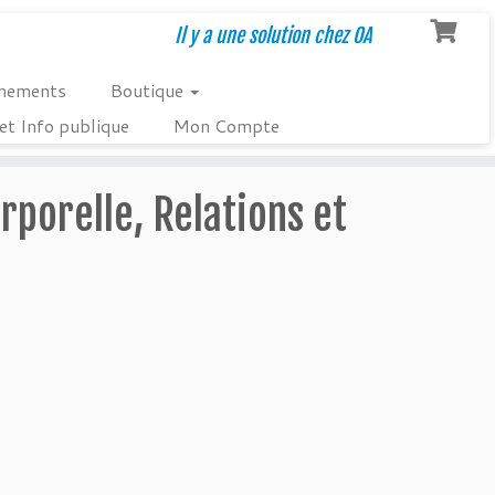
Il y a une solution chez OA
nements
Boutique
et Info publique
Mon Compte
rporelle, Relations et