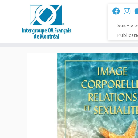
Passer
au
contenu
Suis-je 
Publicat