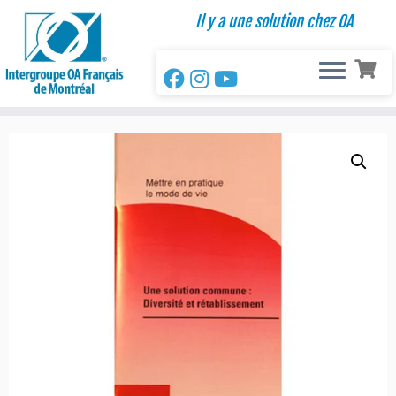
Passer
Il y a une solution chez OA
au
contenu