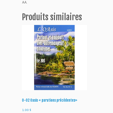
AA.
Produits similaires
O-02 Oasis « parutions précédentes»
1.00
$