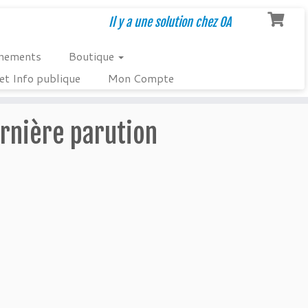
Il y a une solution chez OA
nements
Boutique
et Info publique
Mon Compte
rnière parution