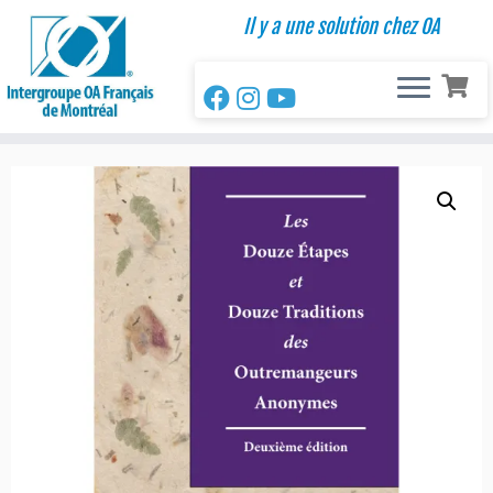
Passer
Il y a une solution chez OA
au
contenu