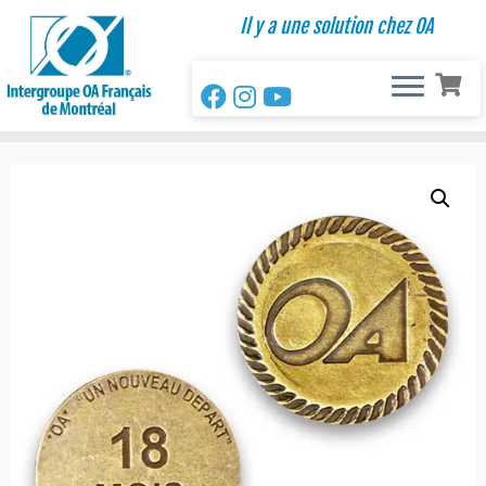
Passer
Il y a une solution chez OA
au
contenu