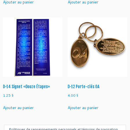
Ajouter au panier
Ajouter au panier
D-14 Signet «Douze Étapes»
D-12 Porte-clés OA
1.25
$
4.00
$
Ajouter au panier
Ajouter au panier
Politiques de renseignements personnels et témoins de navigation