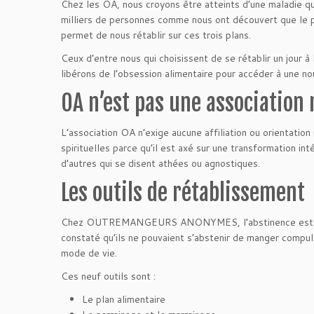
Chez les OA, nous croyons être atteints d’une maladie qui
milliers de personnes comme nous ont découvert que l
permet de nous rétablir sur ces trois plans.
Ceux d’entre nous qui choisissent de se rétablir un jour
libérons de l’obsession alimentaire pour accéder à une no
OA n’est pas une association 
L’association OA n’exige aucune affiliation ou orientat
spirituelles parce qu’il est axé sur une transformation in
d’autres qui se disent athées ou agnostiques.
Les outils de rétablissement
Chez OUTREMANGEURS ANONYMES, l’abstinence est l’ac
constaté qu’ils ne pouvaient s’abstenir de manger compuls
mode de vie.
Ces neuf outils sont :
Le plan alimentaire