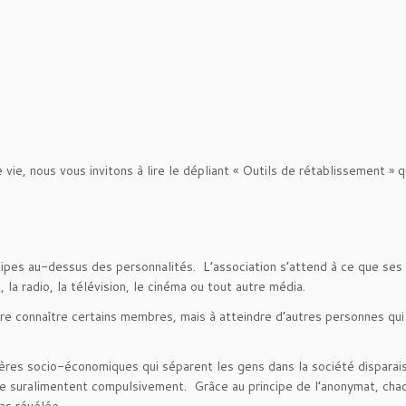
ie, nous vous invitons à lire le dépliant « Outils de rétablissement » q
ncipes au-dessus des personnalités. L’association s’attend à ce que se
la radio, la télévision, le cinéma ou tout autre média.
re connaître certains membres, mais à atteindre d’autres personnes qui
ières socio-économiques qui séparent les gens dans la société disparai
 suralimentent compulsivement. Grâce au principe de l’anonymat, cha