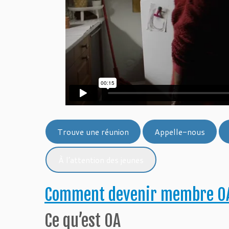
Trouve une réunion
Appelle-nous
À l’attention des jeunes
Comment devenir membre O
Ce qu’est OA