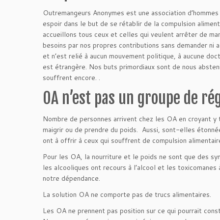
Outremangeurs Anonymes est une association d’hommes et
espoir dans le but de se rétablir de la compulsion alimen
accueillons tous ceux et celles qui veulent arrêter de man
besoins par nos propres contributions sans demander ni ac
et n’est relié à aucun mouvement politique, à aucune doct
est étrangère. Nos buts primordiaux sont de nous abste
souffrent encore. .
OA n’est pas un groupe de ré
Nombre de personnes arrivent chez les OA en croyant y 
maigrir ou de prendre du poids. Aussi, sont-elles étonn
ont à offrir à ceux qui souffrent de compulsion alimentair
Pour les OA, la nourriture et le poids ne sont que des 
les alcooliques ont recours à l’alcool et les toxicomanes
notre dépendance.
La solution OA ne comporte pas de trucs alimentaires.
Les OA ne prennent pas position sur ce qui pourrait cons