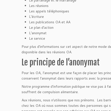
Le parrainage et le marrainage
Les réunions
Les appels téléphoniques
L’écriture
Les publications OA et AA
Le plan d’action
L’anonymat
Le service
Pour plus d’informations sur cet aspect de notre mode de v
disponible dans les réunions OA.
Le principe de l’anonymat
Pour les OA, l’anonymat est une façon de placer les pri
conservent l’anonymat dans leurs rapports avec la presse, 
Notre programme d’information publique ne vise pas à fai
souffrent de compulsion alimentaire.
Aux réunions, nous n’utilisons que nos prénoms. Les barr
chez les OA où nous sommes toutes des personnes qui se